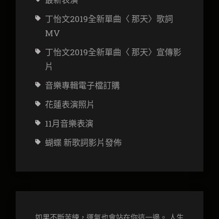
丁怡文2019全新單曲〈 那天〉歌詞
MV
丁怡文2019全新單曲〈 那天〉宣傳影
片
音樂專輯電子檔訂購
花蓮表演照片
11月音樂表演
蝴蝶 新歌詞影片發佈
如果不斷苦練，運氣也會站在你這一邊。 人生