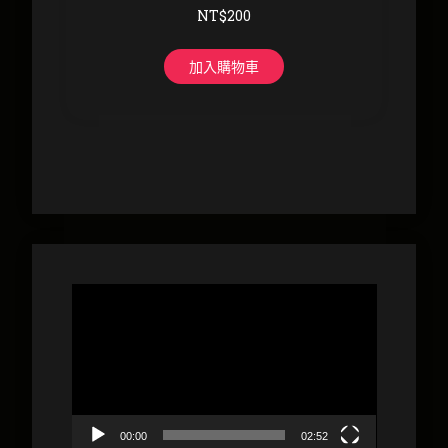
NT$
200
加入購物車
視
訊
播
放
器
00:00
02:52