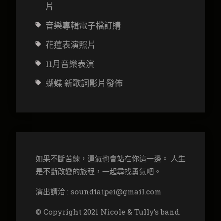
片
音樂專輯電子檔訂購
花蓮表演照片
11月音樂表演
蝴蝶 新歌詞影片發佈
如果不斷苦練，運氣也會站在你這一邊。 人生
是不斷改變的旅程，一起尋找勇氣吧。
演出請洽 : soundtaipei@gmail.com
© Copyright 2021 Nicole & Tully’s band.