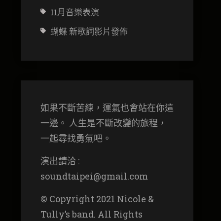
11月音樂表演
蝴蝶 新歌詞影片發佈
如果不斷苦練，運氣也會站在你這
一邊。 人生是不斷改變的旅程，
一起尋找勇氣吧。
演出請洽 :
soundtaipei@gmail.com
© Copyright 2021 Nicole &
Tully’s band. All Rights