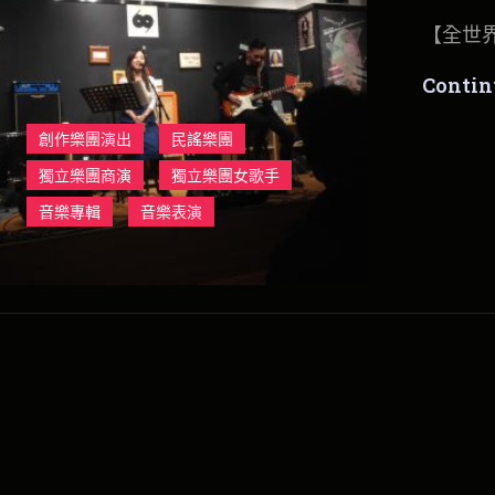
【全世
Contin
創作樂團演出
民謠樂團
獨立樂團商演
獨立樂團女歌手
音樂專輯
音樂表演