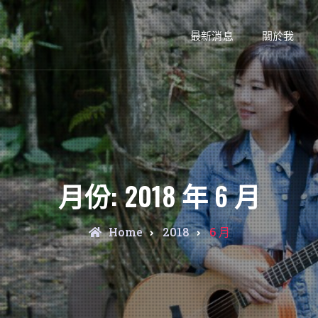
最新消息
關於我
月份:
2018 年 6 月
Home
2018
6 月