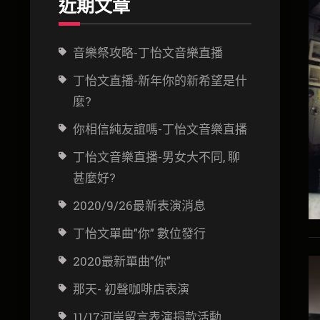
近期文章
音樂祭攻略-丁怡文音樂直播
丁怡文直播-新年你的新希望是什
麼?
你相信純友誼嗎-丁怡文音樂直播
丁怡文音樂直播-男女大不同, 聊
甚麼好?
2020/9/26最新表演消息
丁怡文單曲”你” 數位發行
2020最新單曲”你”
那天- 初聲咖啡店表演
11/17河岸留言表演捐款活動