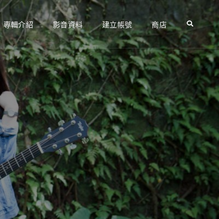
專輯介紹
影音資料
建立帳號
商店
Search