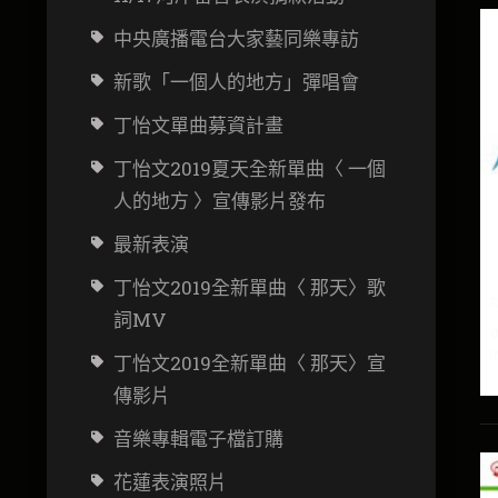
中央廣播電台大家藝同樂專訪
新歌「一個人的地方」彈唱會
丁怡文
單曲募資計畫
丁怡文2019夏天全新單曲〈 一個
人的地方 〉宣傳影片發布
最新表演
丁怡文2019全新單曲〈 那天〉歌
詞MV
丁怡文2019全新單曲〈 那天〉宣
傳影片
音樂專輯電子檔訂購
花蓮表演照片