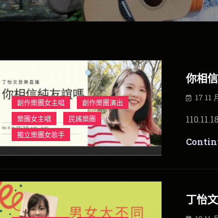
你相信
17 11 
創作樂團女主唱
創作樂團演出
110.11
樂團女主唱
民謠樂團
獨立樂團女歌手
Contin
丁怡文