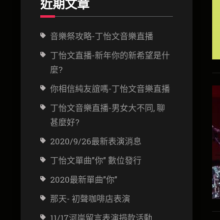
近期文章
音樂祭攻略-丁怡文音樂直播
丁怡文直播-新年你的新希望是什
麼?
你相信純友誼嗎-丁怡文音樂直播
丁怡文音樂直播-男女大不同, 聊
甚麼好?
2020/9/26最新表演消息
丁怡文單曲”你” 數位發行
2020最新單曲”你”
那天- 初聲咖啡店表演
11/17河岸留言表演捐款活動