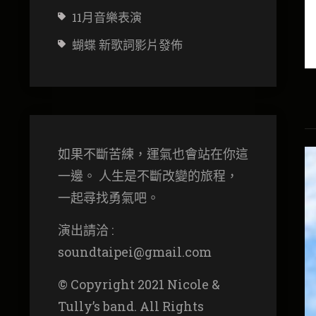
11月音樂表演
蝴蝶 新歌詞影片發佈
如果不斷苦練，運氣也會站在你這
一邊。 人生是不斷改變的旅程，
一起尋找勇氣吧。
演出請洽 :
soundtaipei@gmail.com
© Copyright 2021 Nicole &
Tully’s band. All Rights