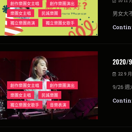
10 11 
創作樂團女主唱
創作樂團演出
男女大不
樂團女主唱
民謠樂團
獨立樂團商演
獨立樂團女歌手
Contin
2020
22 9 月
創作樂團女主唱
創作樂團演出
9/26 週
樂團女主唱
民謠樂團
Contin
獨立樂團女歌手
音樂表演