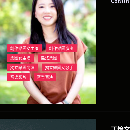
Contin
創作樂團女主唱
創作樂團演出
樂團女主唱
民謠樂團
獨立樂團商演
獨立樂團女歌手
音樂影片
音樂表演
丁怡文