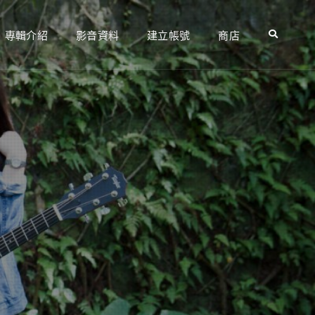
專輯介紹
影音資料
建立帳號
商店
Search