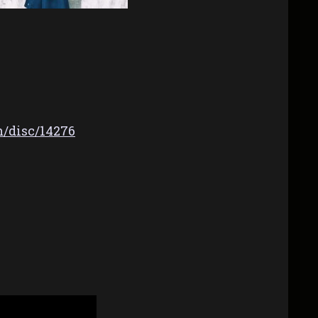
/disc/14276