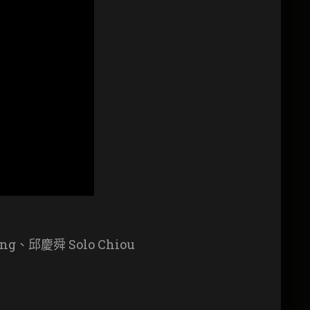
ng、邱慶舜 Solo Chiou