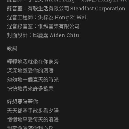
錄音室：有毅生活有限公司 Steadfast Corporation
混音工程師：洪梓為 Hong Zi Wei
混音錄音室：惟頻音樂有限公司
封面設計：邱慶嘉 Aiden Chiu
歌詞
輕輕地我就坐在你身旁
深深地感受你的溫暖
匆匆地一個夏天的時光
快快地帶來許多歡樂
好想要陪著你
天天都牽手散步看夕陽
慢慢地享受每天的浪漫
甜蜜會灑滿你我心房