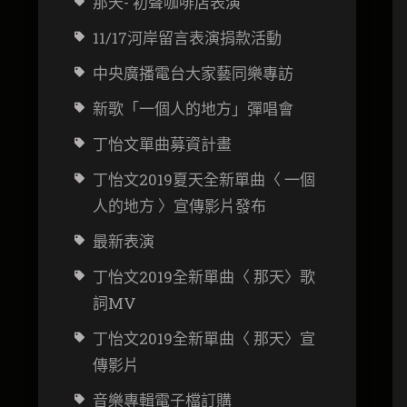
那天- 初聲咖啡店表演
11/17河岸留言表演捐款活動
中央廣播電台大家藝同樂專訪
新歌「一個人的地方」彈唱會
丁怡文
單曲募資計畫
丁怡文2019夏天全新單曲〈 一個
人的地方 〉宣傳影片發布
最新表演
丁怡文2019全新單曲〈 那天〉歌
詞MV
丁怡文2019全新單曲〈 那天〉宣
傳影片
音樂專輯電子檔訂購