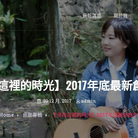
最新消息
關於我
這裡的時光】2017年底最
30 12 月, 2017
admin
Home
音樂專輯
【 停在這裡的時光】2017年底最新創