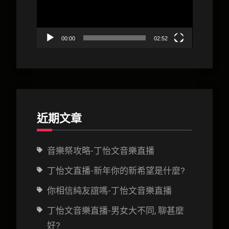
放
器
00:00
02:52
近期文章
音樂祭攻略-丁怡文音樂直播
丁怡文直播-新年你的新希望是什麼?
你相信純友誼嗎-丁怡文音樂直播
丁怡文音樂直播-男女大不同, 聊甚麼
好?