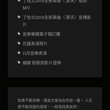
丁怡文2019全新單曲〈 那天〉歌詞
MV
丁怡文2019全新單曲〈 那天〉宣傳影
片
音樂專輯電子檔訂購
花蓮表演照片
11月音樂表演
蝴蝶 新歌詞影片發佈
如果不斷苦練，運氣也會站在你這一邊。 人生
是不斷改變的旅程，一起尋找勇氣吧。