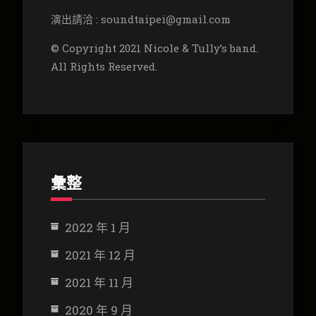
演出請洽 : soundtaipei@gmail.com
© Copyright 2021 Nicole & Tully’s band.
All Rights Reserved.
彙整
2022 年 1 月
2021 年 12 月
2021 年 11 月
2020 年 9 月