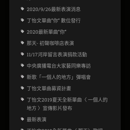
2020/9/26最新表演消息
丁怡文單曲”你” 數位發行
2020最新單曲”你”
那天- 初聲咖啡店表演
11/17河岸留言表演捐款活動
中央廣播電台大家藝同樂專訪
新歌「一個人的地方」彈唱會
丁怡文
單曲募資計畫
丁怡文2019夏天全新單曲〈 一個人的
地方 〉宣傳影片發布
最新表演