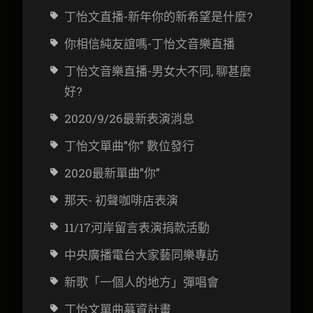
丁怡文直播-新年你的新希望是什麼?
你相信純友誼嗎-丁怡文音樂直播
丁怡文音樂直播-男女大不同, 聊甚麼
好?
2020/9/26最新表演消息
丁怡文單曲”你” 數位發行
2020最新單曲”你”
那天- 初聲咖啡店表演
11/17河岸留言表演捐款活動
中央廣播電台大家藝同樂專訪
新歌「一個人的地方」彈唱會
丁怡文
單曲募資計畫