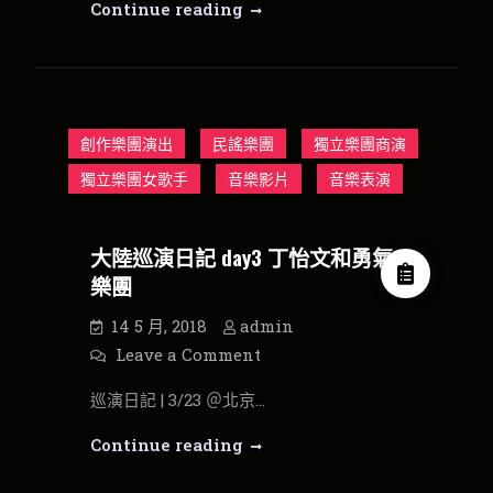
大
Continue reading
記
day
陸
2
巡
北
京
演
創
作
日
音
創作樂團演出
民謠樂團
獨立樂團商演
樂
記
獨
獨立樂團女歌手
音樂影片
day
音樂表演
立
音
2
樂
北
大陸巡演日記 day3 丁怡文和勇氣
京
樂團
創
作
14 5 月, 2018
admin
音
on
Leave a Comment
大
樂
陸
巡演日記 | 3/23 ＠北京…
巡
獨
演
日
立
大
Continue reading
記
音
day3
陸
丁