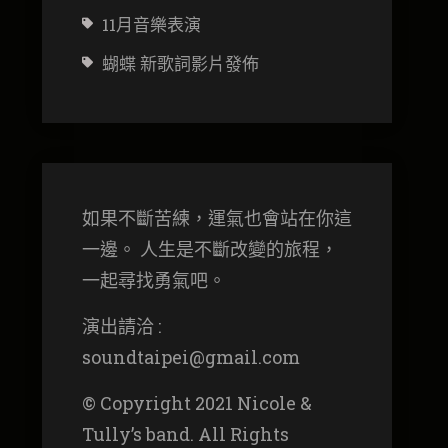
11月音樂表演
蝴蝶 新歌詞影片發佈
如果不斷苦練，運氣也會站在你這
一邊。 人生是不斷改變的旅程，
一起尋找勇氣吧。
演出請洽 :
soundtaipei@gmail.com
© Copyright 2021 Nicole &
Tully’s band. All Rights