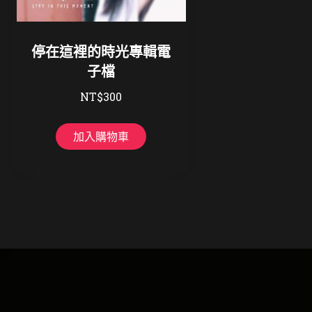
停在這裡的時光專輯電
子檔
NT$
300
加入購物車