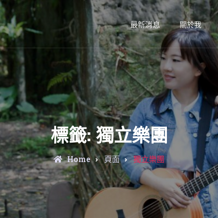
最新消息
關於我
標籤:
獨立樂團
Home
頁面
獨立樂團