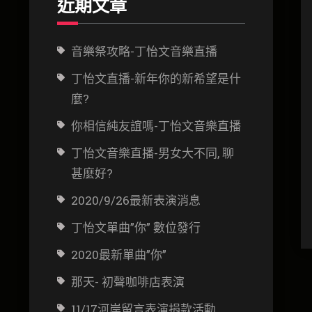
近期文章
音樂祭攻略-丁怡文音樂直播
丁怡文直播-新年你的新希望是什
麼?
你相信純友誼嗎-丁怡文音樂直播
丁怡文音樂直播-男女大不同, 聊
甚麼好?
2020/9/26最新表演消息
丁怡文單曲”你” 數位發行
2020最新單曲”你”
那天- 初聲咖啡店表演
11/17河岸留言表演捐款活動