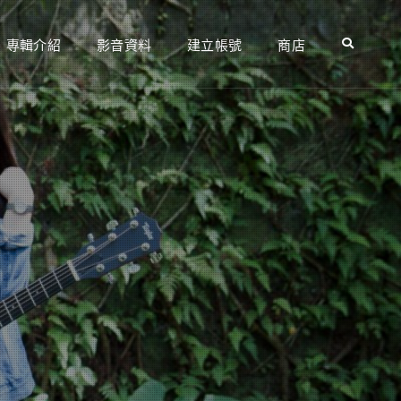
專輯介紹
影音資料
建立帳號
商店
Search