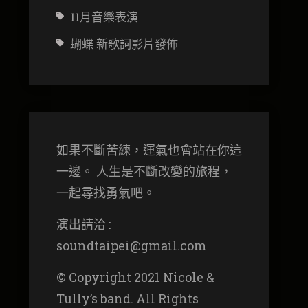
11月音樂表演
蝴蝶 新歌詞影片發佈
如果不斷苦練，運氣也會站在你這
一邊。 人生是不斷改變的旅程，
一起尋找勇氣吧。
演出請洽 :
soundtaipei@gmail.com
© Copyright 2021 Nicole &
Tully’s band. All Rights