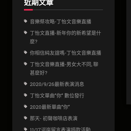
近期文章
音樂祭攻略-丁怡文音樂直播
丁怡文直播-新年你的新希望是什
麼?
你相信純友誼嗎-丁怡文音樂直播
丁怡文音樂直播-男女大不同, 聊
甚麼好?
2020/9/26最新表演消息
丁怡文單曲”你” 數位發行
2020最新單曲”你”
那天- 初聲咖啡店表演
11/17河岸留言表演捐款活動