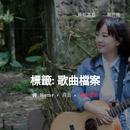
最新消息
關於我
標籤:
歌曲檔案
Home
頁面
歌曲檔案