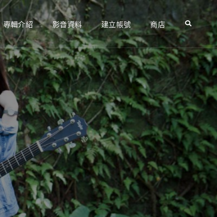
專輯介紹
影音資料
建立帳號
商店
Search