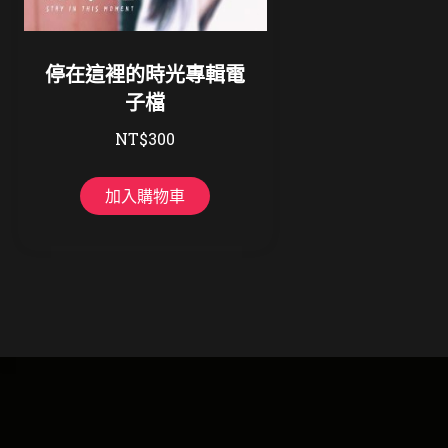
停在這裡的時光專輯電
子檔
NT$
300
加入購物車