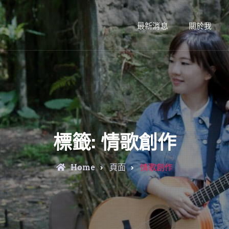
最新消息
關於我
標籤:
情歌創作
Home
頁面
情歌創作