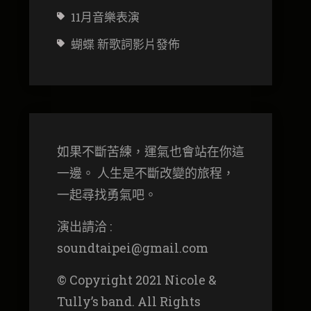
11月音樂表演
蝴蝶 新歌詞影片發佈
如果不斷苦練，運氣也會站在你這
一邊。 人生是不斷改變的旅程，
一起尋找勇氣吧。
演出請洽 :
soundtaipei@gmail.com
© Copyright 2021 Nicole &
Tully’s band. All Rights