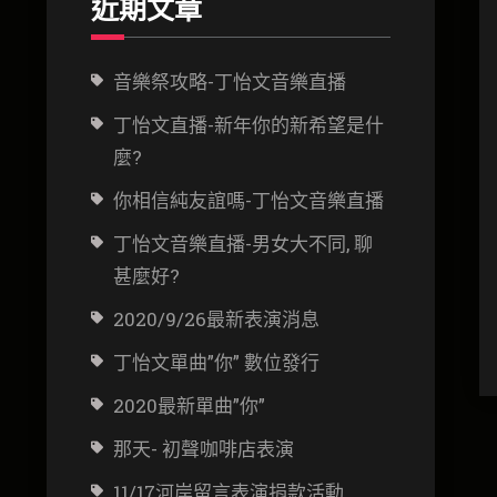
近期文章
音樂祭攻略-丁怡文音樂直播
丁怡文直播-新年你的新希望是什
麼?
你相信純友誼嗎-丁怡文音樂直播
丁怡文音樂直播-男女大不同, 聊
甚麼好?
2020/9/26最新表演消息
丁怡文單曲”你” 數位發行
2020最新單曲”你”
那天- 初聲咖啡店表演
11/17河岸留言表演捐款活動