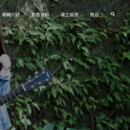
專輯介紹
影音資料
建立帳號
商店
Search